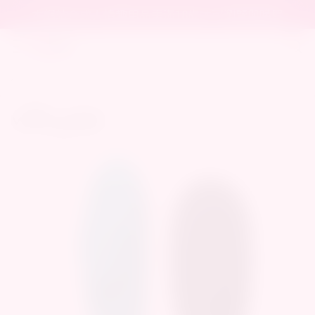
本網站含成人情趣用品需滿18歲才可瀏覽與購買