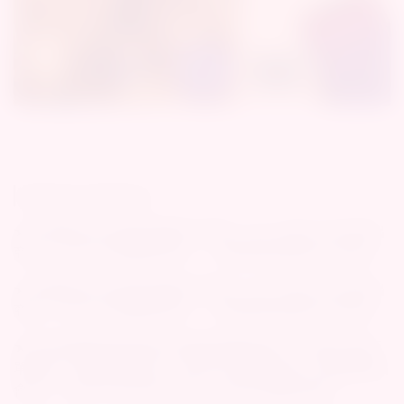
Shipping Method
★ 現貨商品付完成款或確認下單後，約2~3個工作天內寄出
商品（不含六日及國定假日），到貨時間依物流公司而定。
★ 預購商品付完成款或確認下單後，約5~7個工作天內寄出
商品（不含六日及國定假日），到貨時間依物流公司而定。
★訂單結帳商品如同時有現貨跟預購商品時，則會分2筆訂
單結帳，現貨商品會在2～3個工作天內先出貨，而預購商品
會在5～7個工作天內另外出貨，造成不便敬請諒解。