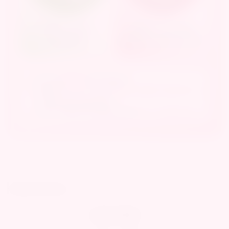
Specification