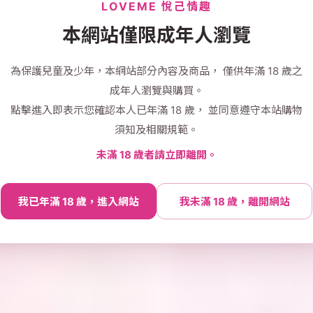
LOVEME 悅己情趣
本網站僅限成年人瀏覽
為保護兒童及少年，本網站部分內容及商品， 僅供年滿 18 歲之
成年人瀏覽與購買。
點擊進入即表示您確認本人已年滿 18 歲， 並同意遵守本站購物
和拍文創 咻比 熊妹妹 (外殼皮膚)
和拍文創 咻比 熊妹妹 震動按摩器 
須知及相關規範。
台首賣]
90
NT$1,350
未滿 18 歲者請立即離開。
ซื้อ
ซื้อ
我已年滿 18 歲，進入網站
我未滿 18 歲，離開網站