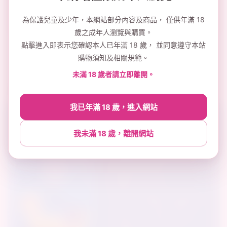
為保護兒童及少年，本網站部分內容及商品， 僅供年滿 18
歲之成年人瀏覽與購買。
點擊進入即表示您確認本人已年滿 18 歲， 並同意遵守本站
購物須知及相關規範。
未滿 18 歲者請立即離開。
規格說明
我已年滿 18 歲，進入網站
我未滿 18 歲，離開網站