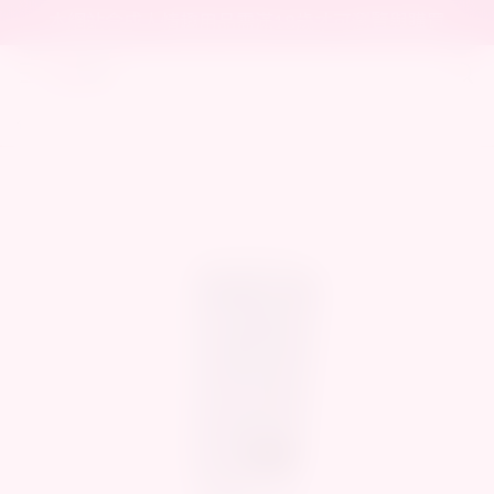
本網站含成人情趣用品需滿18歲才可瀏覽與購買