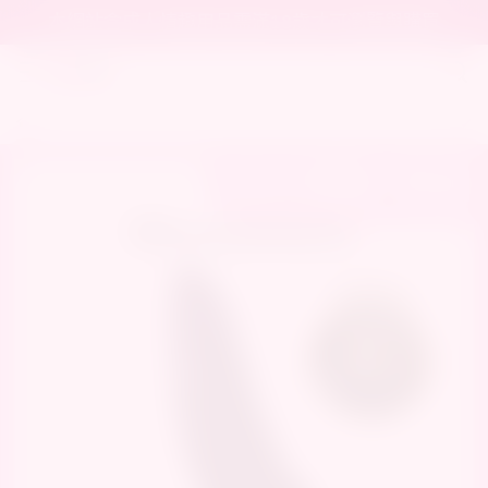
本網站含成人情趣用品需滿18歲才可瀏覽與購買