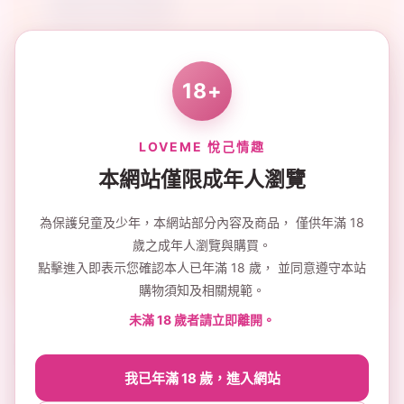
18+
LOVEME 悅己情趣
本網站僅限成年人瀏覽
為保護兒童及少年，本網站部分內容及商品， 僅供年滿 18
歲之成年人瀏覽與購買。
點擊進入即表示您確認本人已年滿 18 歲， 並同意遵守本站
購物須知及相關規範。
未滿 18 歲者請立即離開。
規格說明
我已年滿 18 歲，進入網站